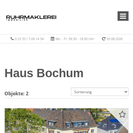
0 23 35 / 7 69 14 54
Mo. - Fr. 09.30 - 18.00 Uhr
03.08.2026
Haus Bochum
Objekte:
2