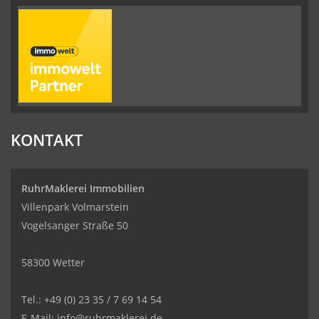
KONTAKT
RuhrMaklerei Immobilien
Villenpark Volmarstein
Vogelsanger Straße 50
58300 Wetter
Tel.: +49 (0) 23 35 / 7 69 14 54
E-Mail: info@ruhrmaklerei.de