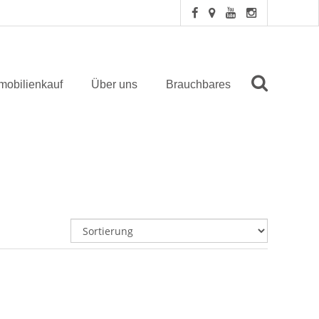
mobilienkauf
Über uns
Brauchbares