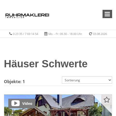
0 23 35 / 7 69 14 54
Mo. - Fr. 09.30 - 18.00 Uhr
03.08.2026
Häuser Schwerte
Objekte:
1
Video