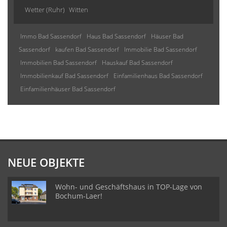
Wetter (Ruhr)
Witten
Immo Bad Sassendorf
Haus Bad Sassendorf
Häuser Bad
Sassendorf
kaufen Bad Sassendorf
Immobilie Bad Sassendorf
Immobilien Bad Sassendorf
Hauskauf Bad Sassendorf
Immobilienkauf Bad Sassendorf
Einfamilienhaus Bad Sassendorf
Einfamilienhäuser Bad Sassendorf
NEUE OBJEKTE
Wohn- und Geschäftshaus in TOP-Lage von
Bochum-Laer!