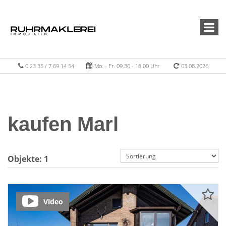
0 23 35 / 7 69 14 54
Mo. - Fr. 09.30 - 18.00 Uhr
03.08.2026
kaufen Marl
Objekte:
1
Video