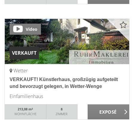
Video
VERKAUFT
Wetter
VERKAUFT! Künstlerhaus, großzügig aufgeteilt
und bevorzugt gelegen, in Wetter-Wenge
Einfamilienhaus
213,08 m²
8
WOHNFLÄCHE
ZIMMER