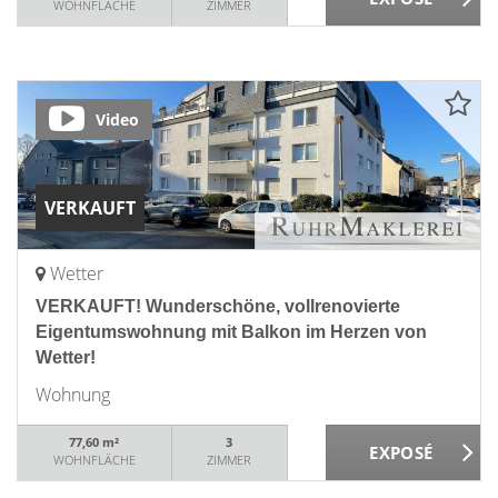
WOHNFLÄCHE
ZIMMER
Video
VERKAUFT
Wetter
VERKAUFT! Wunderschöne, vollrenovierte
Eigentumswohnung mit Balkon im Herzen von
Wetter!
Wohnung
77,60 m²
3
WOHNFLÄCHE
ZIMMER