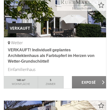
VERKAUFT
Wetter
VERKAUFT! Individuell geplantes
Architektenhaus als Farbtupferl im Herzen von
Wetter-Grundschöttel!
Einfamilienhaus
140 m²
5
WOHNFLÄCHE
ZIMMER