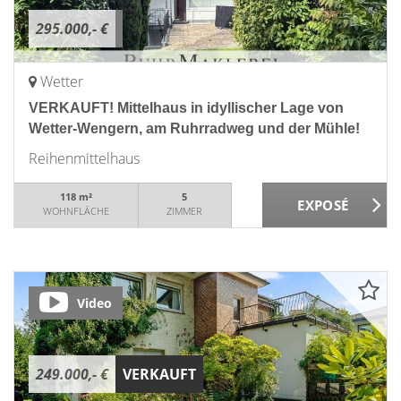
295.000,- €
Wetter
VERKAUFT! Mittelhaus in idyllischer Lage von
Wetter-Wengern, am Ruhrradweg und der Mühle!
Reihenmittelhaus
118 m²
5
WOHNFLÄCHE
ZIMMER
Video
249.000,- €
VERKAUFT