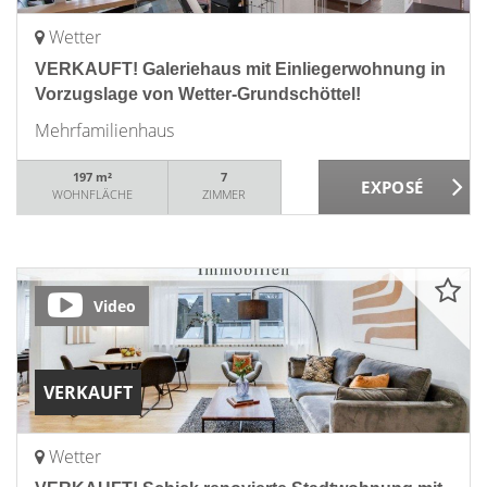
Wetter
VERKAUFT! Galeriehaus mit Einliegerwohnung in
Vorzugslage von Wetter-Grundschöttel!
Mehrfamilienhaus
197 m²
7
WOHNFLÄCHE
ZIMMER
Video
VERKAUFT
Wetter