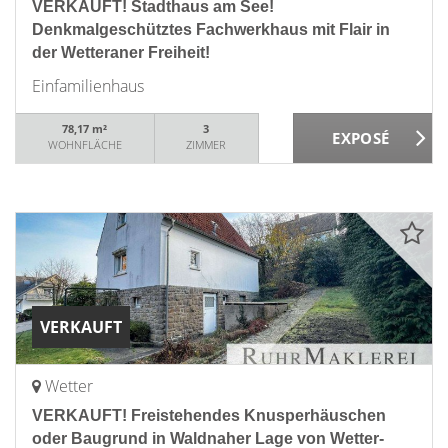
VERKAUFT! Stadthaus am See!
Denkmalgeschütztes Fachwerkhaus mit Flair in
der Wetteraner Freiheit!
Einfamilienhaus
78,17 m²
3
WOHNFLÄCHE
ZIMMER
VERKAUFT
Wetter
VERKAUFT! Freistehendes Knusperhäuschen
oder Baugrund in Waldnaher Lage von Wetter-