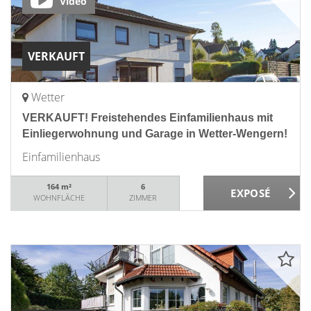
Video
VERKAUFT
Wetter
VERKAUFT! Freistehendes Einfamilienhaus mit
Einliegerwohnung und Garage in Wetter-Wengern!
Einfamilienhaus
164 m²
6
WOHNFLÄCHE
ZIMMER