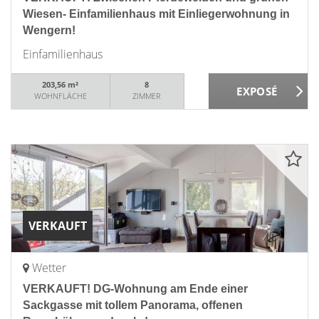
Wiesen- Einfamilienhaus mit Einliegerwohnung in
Wengern!
Einfamilienhaus
203,56 m²
8
WOHNFLÄCHE
ZIMMER
VERKAUFT
Wetter
VERKAUFT! DG-Wohnung am Ende einer
Sackgasse mit tollem Panorama, offenen