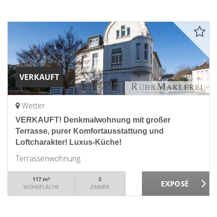
VERKAUFT
Wetter
VERKAUFT! Denkmalwohnung mit großer
Terrasse, purer Komfortausstattung und
Loftcharakter! Luxus-Küche!
Terrassenwohnung
117 m²
3
WOHNFLÄCHE
ZIMMER