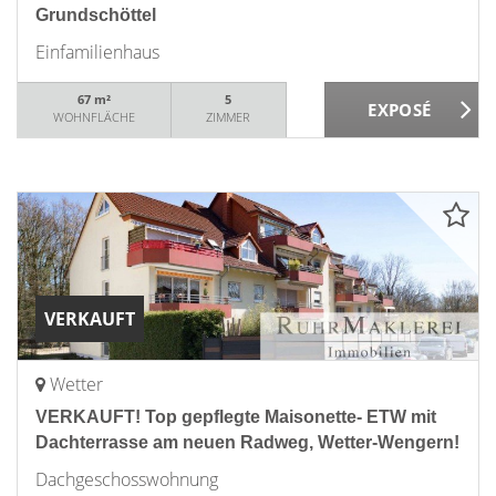
Grundschöttel
Einfamilienhaus
67 m²
5
WOHNFLÄCHE
ZIMMER
VERKAUFT
Wetter
VERKAUFT! Top gepflegte Maisonette- ETW mit
Dachterrasse am neuen Radweg, Wetter-Wengern!
Dachgeschosswohnung