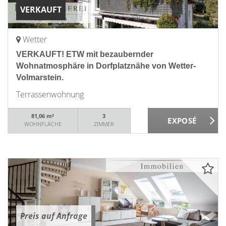
VERKAUFT
Wetter
VERKAUFT! ETW mit bezaubernder
Wohnatmosphäre in Dorfplatznähe von Wetter-
Volmarstein.
Terrassenwohnung
81,06 m²
3
WOHNFLÄCHE
ZIMMER
Preis auf Anfrage