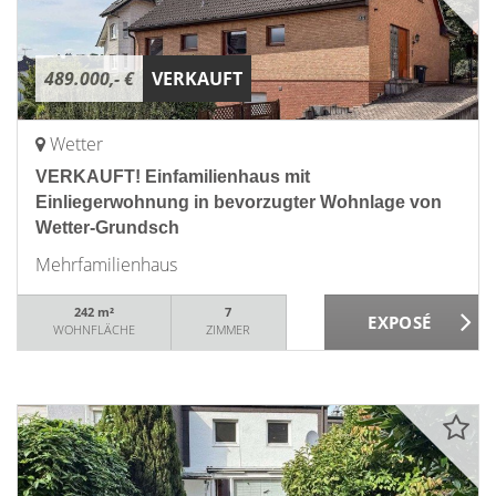
489.000,- €
VERKAUFT
Wetter
VERKAUFT! Einfamilienhaus mit
Einliegerwohnung in bevorzugter Wohnlage von
Wetter-Grundsch
Mehrfamilienhaus
242 m²
7
WOHNFLÄCHE
ZIMMER