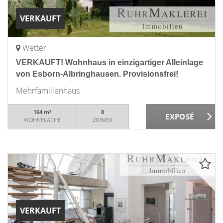
VERKAUFT
Wetter
VERKAUFT! Wohnhaus in einzigartiger Alleinlage
von Esborn-Albringhausen. Provisionsfrei!
Mehrfamilienhaus
164 m²
8
WOHNFLÄCHE
ZIMMER
VERKAUFT