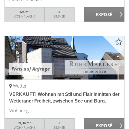
124 m²
5
WOHNFLÄCHE
ZIMMER
Preis auf Anfrage
Wetter
VERKAUFT! Wohnen mit Stil und Flair inmitten der
Wetteraner Freiheit, zwischen See und Burg.
Wohnung
91,34 m²
3
WOHNFLÄCHE
ZIMMER