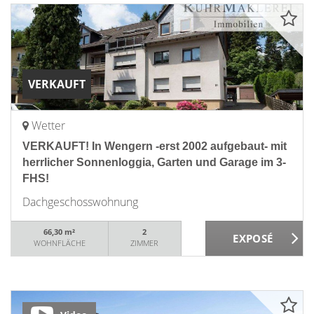
VERKAUFT
Wetter
VERKAUFT! In Wengern -erst 2002 aufgebaut- mit
herrlicher Sonnenloggia, Garten und Garage im 3-
FHS!
Dachgeschosswohnung
66,30 m²
2
WOHNFLÄCHE
ZIMMER