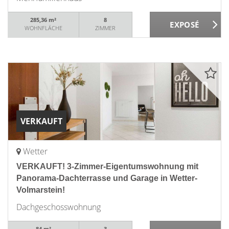
285,36 m²
8
WOHNFLÄCHE
ZIMMER
VERKAUFT
Wetter
VERKAUFT! 3-Zimmer-Eigentumswohnung mit
Panorama-Dachterrasse und Garage in Wetter-
Volmarstein!
Dachgeschosswohnung
84 m²
3