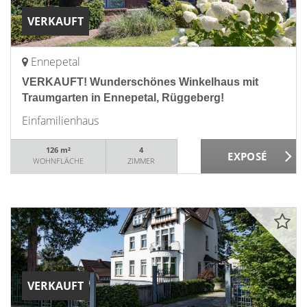
VERKAUFT
Ennepetal
VERKAUFT! Wunderschönes Winkelhaus mit
Traumgarten in Ennepetal, Rüggeberg!
Einfamilienhaus
126 m²
4
WOHNFLÄCHE
ZIMMER
VERKAUFT