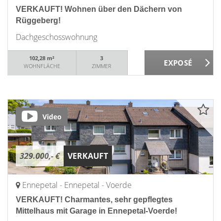
VERKAUFT! Wohnen über den Dächern von
Rüggeberg!
Dachgeschosswohnung
102,28 m²
3
WOHNFLÄCHE
ZIMMER
Video
329.000,- €
VERKAUFT
Ennepetal - Ennepetal - Voerde
VERKAUFT! Charmantes, sehr gepflegtes
Mittelhaus mit Garage in Ennepetal-Voerde!