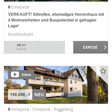
Ennepetal
VERKAUFT! Stilvolles, ehemaliges Herrenhaus mit
4 Wohneinheiten und Baupotential in gefragter
Lage!
Renditeobjekt
345 m²
FLÄCHE
Video
NEU
198.000,- €
Ennepetal - Ennepetal - Rüggeberg