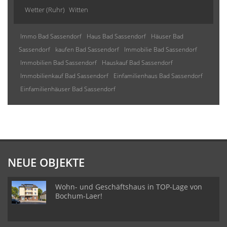
Wetter (Ruhr)
Witten
Immo Bad Sassendorf
Haus Bad Sassendorf
Häuser Bad
Sassendorf
kaufen Bad Sassendorf
Immobilie Bad Sassendorf
Immobilien Bad Sassendorf
Hauskauf Bad Sassendorf
Immobilienkauf Bad Sassendorf
Einfamilienhaus Bad Sassendorf
Einfamilienhäuser Bad Sassendorf
NEUE OBJEKTE
Wohn- und Geschäftshaus in TOP-Lage von
Bochum-Laer!