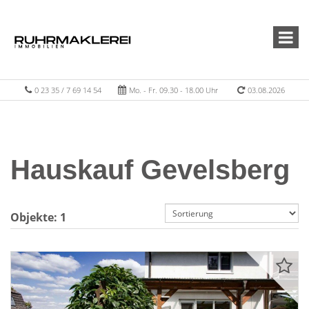
0 23 35 / 7 69 14 54
Mo. - Fr. 09.30 - 18.00 Uhr
03.08.2026
Hauskauf Gevelsberg
Objekte:
1