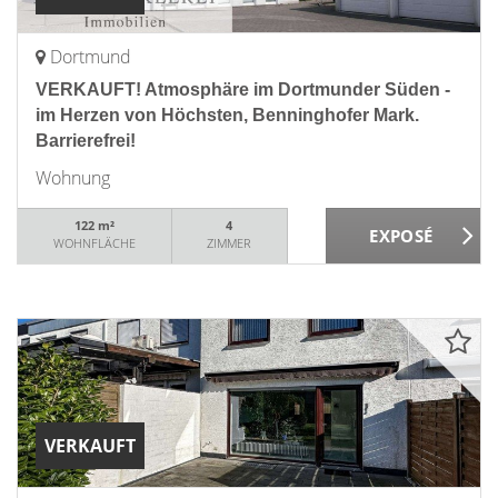
Dortmund
VERKAUFT! Atmosphäre im Dortmunder Süden -
im Herzen von Höchsten, Benninghofer Mark.
Barrierefrei!
Wohnung
122 m²
4
WOHNFLÄCHE
ZIMMER
VERKAUFT