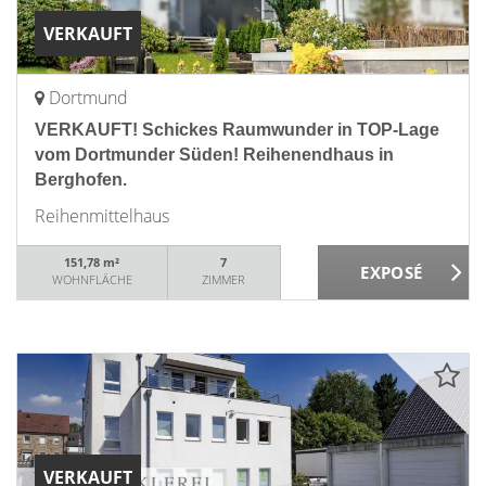
VERKAUFT
Dortmund
VERKAUFT! Schickes Raumwunder in TOP-Lage
vom Dortmunder Süden! Reihenendhaus in
Berghofen.
Reihenmittelhaus
151,78 m²
7
WOHNFLÄCHE
ZIMMER
VERKAUFT