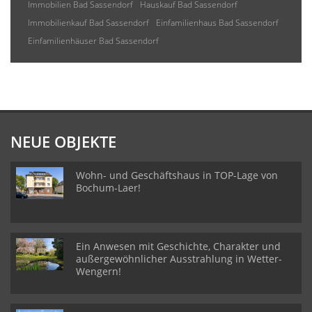
Immobilien Bad Sassendorf
Hauskauf Bad Sassendorf
Immobilienkauf Bad Sassendorf
Einfamilienhaus Bad Sassendorf
Einfamilienhäuser Bad Sassendorf
NEUE OBJEKTE
Wohn- und Geschäftshaus in TOP-Lage von
Bochum-Laer!
Ein Anwesen mit Geschichte, Charakter und
außergewöhnlicher Ausstrahlung in Wetter-
Wengern!