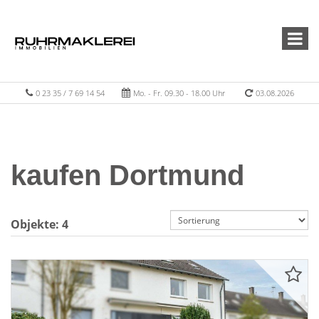
0 23 35 / 7 69 14 54
Mo. - Fr. 09.30 - 18.00 Uhr
03.08.2026
kaufen Dortmund
Objekte:
4