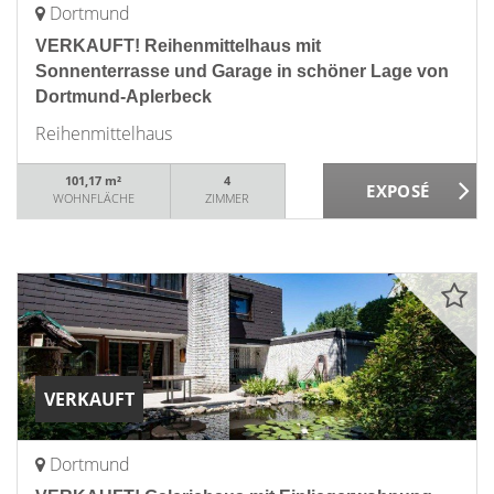
Dortmund
VERKAUFT! Reihenmittelhaus mit
Sonnenterrasse und Garage in schöner Lage von
Dortmund-Aplerbeck
Reihenmittelhaus
101,17 m²
4
WOHNFLÄCHE
ZIMMER
VERKAUFT
Dortmund