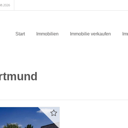
08.2026
Start
Immobilien
Immobilie verkaufen
Im
rtmund