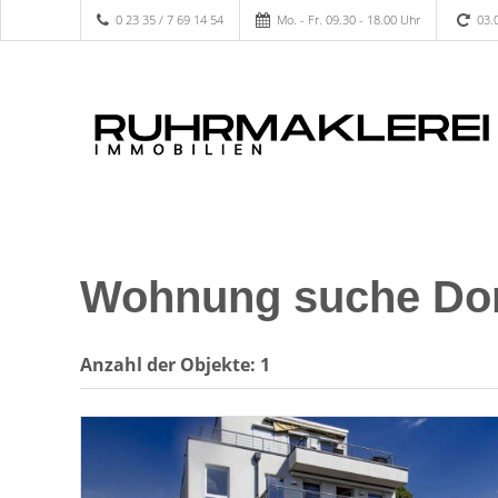
0 23 35 / 7 69 14 54
Mo. - Fr. 09.30 - 18.00 Uhr
03.
Wohnung suche Do
Anzahl der
Objekte:
1