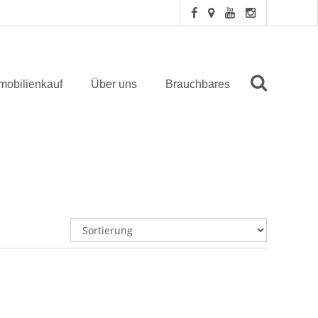
mobilienkauf
Über uns
Brauchbares