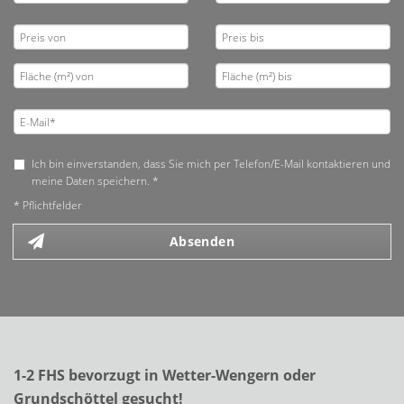
Ich bin einverstanden, dass Sie mich per Telefon/E-Mail kontaktieren und
meine Daten speichern. *
* Pflichtfelder
Absenden
1-2 FHS bevorzugt in Wetter-Wengern oder
Grundschöttel gesucht!