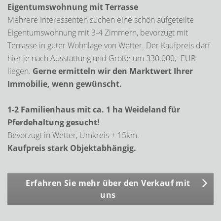
Eigentumswohnung mit Terrasse
Mehrere Interessenten suchen eine schön aufgeteilte
Eigentumswohnung mit 3-4 Zimmern, bevorzugt mit
Terrasse in guter Wohnlage von Wetter. Der Kaufpreis darf
hier je nach Ausstattung und Größe um 330.000,- EUR
liegen.
Gerne ermitteln wir den Marktwert Ihrer
Immobilie, wenn gewünscht.
1-2 Familienhaus mit ca. 1 ha Weideland für
Pferdehaltung gesucht!
Bevorzugt in Wetter, Umkreis + 15km.
Kaufpreis stark Objektabhängig.
Erfahren Sie mehr über den Verkauf mit
uns