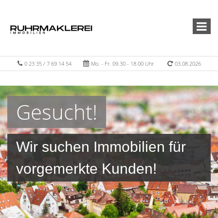
0 23 35 / 7 69 14 54
Mo. - Fr. 09.30 - 18.00 Uhr
03.08.2026
Gesucht!
Wir suchen Immobilien für
vorgemerkte Kunden!