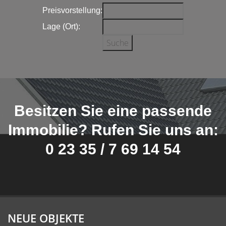
Preisvorstellung:
Lage (Ort):
Besitzen Sie eine passende
Immobilie? Rufen Sie uns an:
0 23 35 / 7 69 14 54
NEUE OBJEKTE