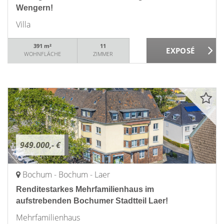
Wengern!
Villa
391 m²
11
WOHNFLÄCHE
ZIMMER
949.000,- €
Bochum - Bochum - Laer
Renditestarkes Mehrfamilienhaus im
aufstrebenden Bochumer Stadtteil Laer!
Mehrfamilienhaus