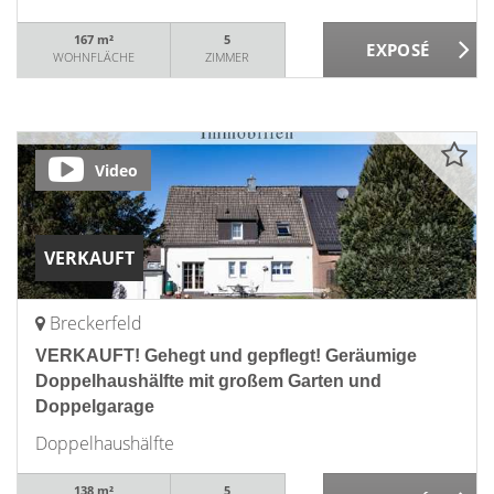
167 m²
5
WOHNFLÄCHE
ZIMMER
Video
VERKAUFT
Breckerfeld
VERKAUFT! Gehegt und gepflegt! Geräumige
Doppelhaushälfte mit großem Garten und
Doppelgarage
Doppelhaushälfte
138 m²
5