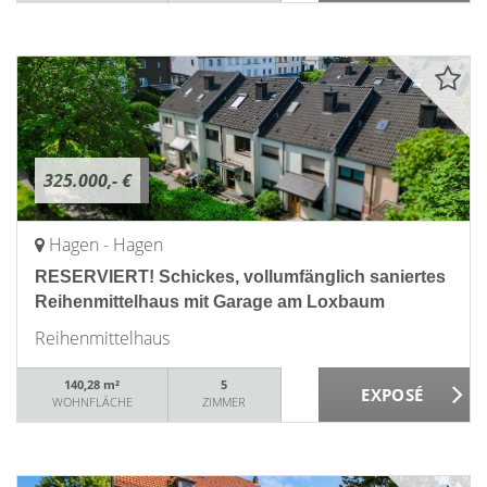
325.000,- €
Hagen - Hagen
RESERVIERT! Schickes, vollumfänglich saniertes
Reihenmittelhaus mit Garage am Loxbaum
Reihenmittelhaus
140,28 m²
5
WOHNFLÄCHE
ZIMMER