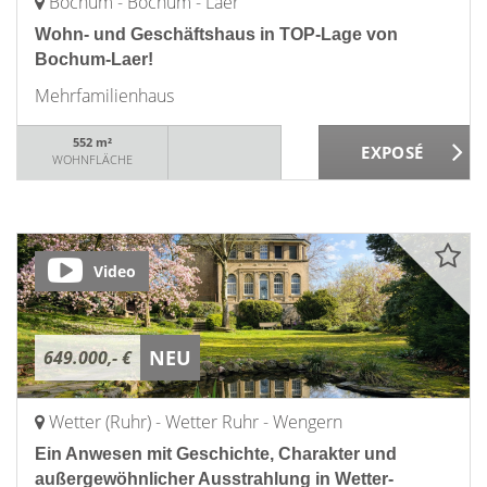
Bochum - Bochum - Laer
Wohn- und Geschäftshaus in TOP-Lage von
Bochum-Laer!
Mehrfamilienhaus
552 m²
WOHNFLÄCHE
Video
NEU
649.000,- €
Wetter (Ruhr) - Wetter Ruhr - Wengern
Ein Anwesen mit Geschichte, Charakter und
außergewöhnlicher Ausstrahlung in Wetter-