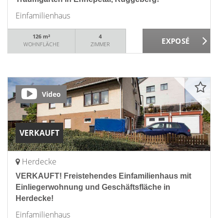
Einfamilienhaus
126 m²
4
WOHNFLÄCHE
ZIMMER
Video
VERKAUFT
Herdecke
VERKAUFT! Freistehendes Einfamilienhaus mit
Einliegerwohnung und Geschäftsfläche in
Herdecke!
Einfamilienhaus