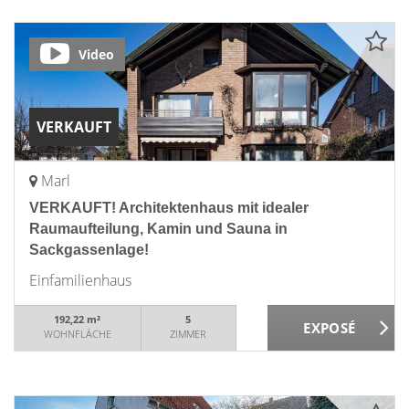
Video
VERKAUFT
Marl
VERKAUFT! Architektenhaus mit idealer
Raumaufteilung, Kamin und Sauna in
Sackgassenlage!
Einfamilienhaus
192,22 m²
5
WOHNFLÄCHE
ZIMMER