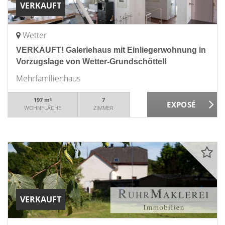
VERKAUFT
Wetter
VERKAUFT! Galeriehaus mit Einliegerwohnung in
Vorzugslage von Wetter-Grundschöttel!
Mehrfamilienhaus
197 m²
7
WOHNFLÄCHE
ZIMMER
VERKAUFT