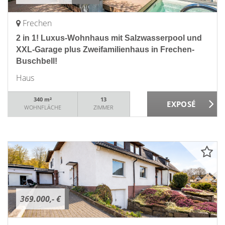
Frechen
2 in 1! Luxus-Wohnhaus mit Salzwasserpool und
XXL-Garage plus Zweifamilienhaus in Frechen-
Buschbell!
Haus
340 m²
13
WOHNFLÄCHE
ZIMMER
369.000,- €