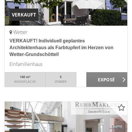
VERKAUFT
Wetter
VERKAUFT! Individuell geplantes
Architektenhaus als Farbtupferl im Herzen von
Wetter-Grundschöttel!
Einfamilienhaus
140 m²
5
WOHNFLÄCHE
ZIMMER