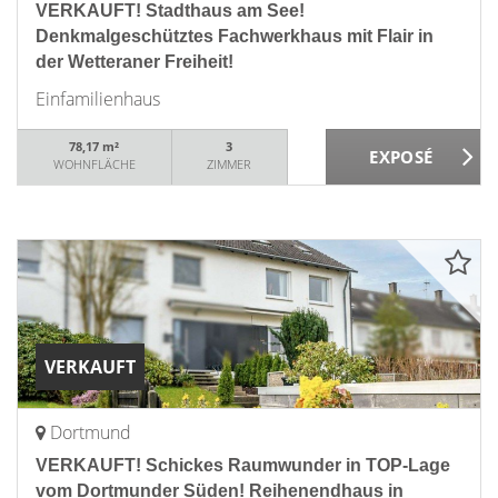
VERKAUFT! Stadthaus am See!
Denkmalgeschütztes Fachwerkhaus mit Flair in
der Wetteraner Freiheit!
Einfamilienhaus
78,17 m²
3
WOHNFLÄCHE
ZIMMER
VERKAUFT
Dortmund
VERKAUFT! Schickes Raumwunder in TOP-Lage
vom Dortmunder Süden! Reihenendhaus in