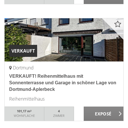
VERKAUFT
Dortmund
VERKAUFT! Reihenmittelhaus mit
Sonnenterrasse und Garage in schöner Lage von
Dortmund-Aplerbeck
Reihenmittelhaus
101,17 m²
4
WOHNFLÄCHE
ZIMMER