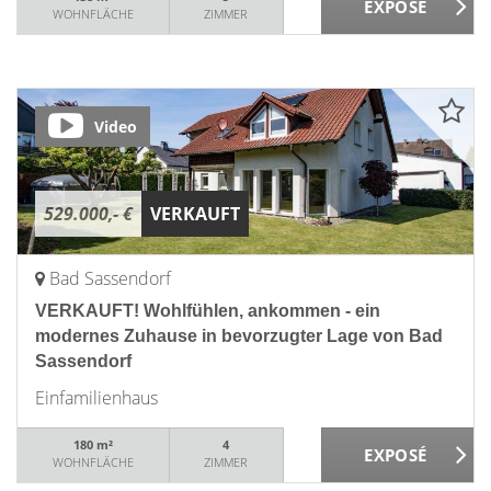
WOHNFLÄCHE
ZIMMER
Video
529.000,- €
VERKAUFT
Bad Sassendorf
VERKAUFT! Wohlfühlen, ankommen - ein
modernes Zuhause in bevorzugter Lage von Bad
Sassendorf
Einfamilienhaus
180 m²
4
WOHNFLÄCHE
ZIMMER