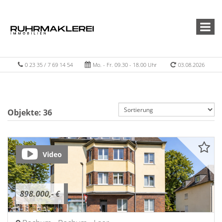
0 23 35 / 7 69 14 54
Mo. - Fr. 09.30 - 18.00 Uhr
03.08.2026
Objekte:
36
Video
898.000,- €