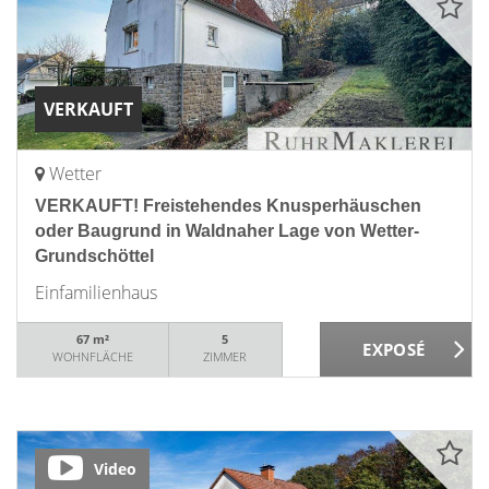
VERKAUFT
Wetter
VERKAUFT! Freistehendes Knusperhäuschen
oder Baugrund in Waldnaher Lage von Wetter-
Grundschöttel
Einfamilienhaus
67 m²
5
WOHNFLÄCHE
ZIMMER
Video