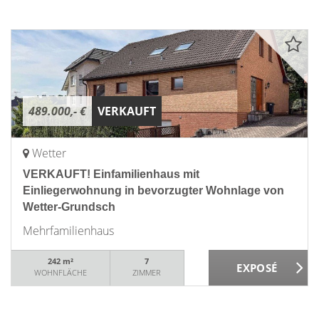
489.000,- €
VERKAUFT
Wetter
VERKAUFT! Einfamilienhaus mit
Einliegerwohnung in bevorzugter Wohnlage von
Wetter-Grundsch
Mehrfamilienhaus
242 m²
7
WOHNFLÄCHE
ZIMMER