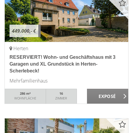
449.000,- €
Herten
RESERVIERT! Wohn- und Geschäftshaus mit 3
Garagen und XL Grundstück in Herten-
Scherlebeck!
Mehrfamilienhaus
286 m²
16
WOHNFLÄCHE
ZIMMER