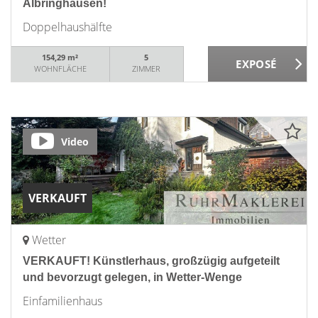
Albringhausen!
Doppelhaushälfte
154,29 m²
5
WOHNFLÄCHE
ZIMMER
Video
VERKAUFT
Wetter
VERKAUFT! Künstlerhaus, großzügig aufgeteilt
und bevorzugt gelegen, in Wetter-Wenge
Einfamilienhaus