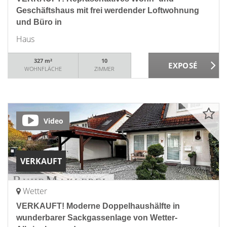
Geschäftshaus mit frei werdender Loftwohnung
und Büro in
Haus
327 m²
10
WOHNFLÄCHE
ZIMMER
Video
VERKAUFT
Wetter
VERKAUFT! Moderne Doppelhaushälfte in
wunderbarer Sackgassenlage von Wetter-