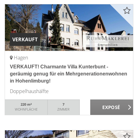
VERKAUFT
Hagen
VERKAUFT! Charmante Villa Kunterbunt -
geräumig genug für ein Mehrgenerationenwohnen
in Hohenlimburg!
Doppelhaushälfte
220 m²
7
WOHNFLÄCHE
ZIMMER