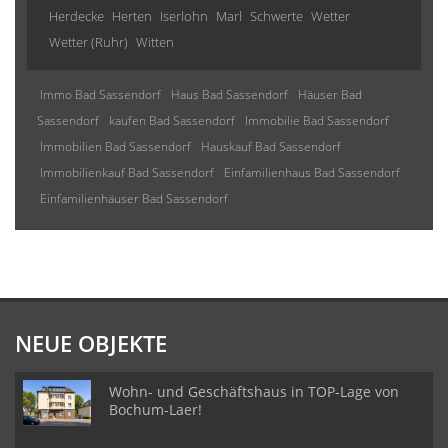
Herdecke
Herten
Iserlohn
Marl
Schwerte
Wetter
Wetter (Ruhr)
Witten
Immo Bad Sassendorf
Haus Bad Sassendorf
Häuser Bad
Sassendorf
kaufen Bad Sassendorf
Immobilie Bad Sassendorf
Immobilien Bad Sassendorf
Hauskauf Bad Sassendorf
Immobilienkauf Bad Sassendorf
Einfamilienhaus Bad Sassendorf
Einfamilienhäuser Bad Sassendorf
NEUE OBJEKTE
Wohn- und Geschäftshaus in TOP-Lage von
Bochum-Laer!