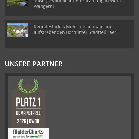
außergewöhnlicher Ausstrahlung in Wetter-
Wengern!
Renditestarkes Mehrfamilienhaus im
aufstrebenden Bochumer Stadtteil Laer!
UNSERE PARTNER