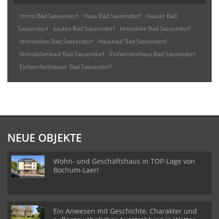
Immo Bad Sassendorf
Haus Bad Sassendorf
Häuser Bad
Sassendorf
kaufen Bad Sassendorf
Immobilie Bad Sassendorf
Immobilien Bad Sassendorf
Hauskauf Bad Sassendorf
Immobilienkauf Bad Sassendorf
Einfamilienhaus Bad Sassendorf
Einfamilienhäuser Bad Sassendorf
NEUE OBJEKTE
Wohn- und Geschäftshaus in TOP-Lage von
Bochum-Laer!
Ein Anwesen mit Geschichte, Charakter und