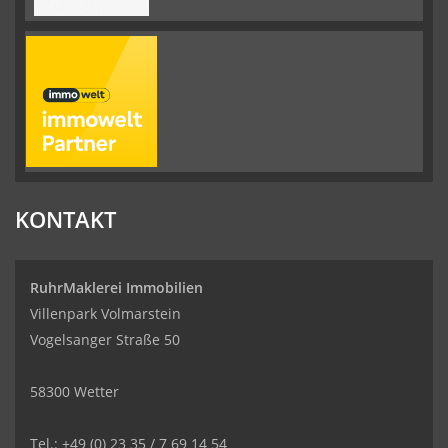
KONTAKT
RuhrMaklerei Immobilien
Villenpark Volmarstein
Vogelsanger Straße 50
58300 Wetter
Tel.: +49 (0) 23 35 / 7 69 14 54