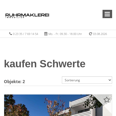
0 23 35 / 7 69 14 54
Mo. - Fr. 09.30 - 18.00 Uhr
03.08.2026
kaufen Schwerte
Objekte:
2