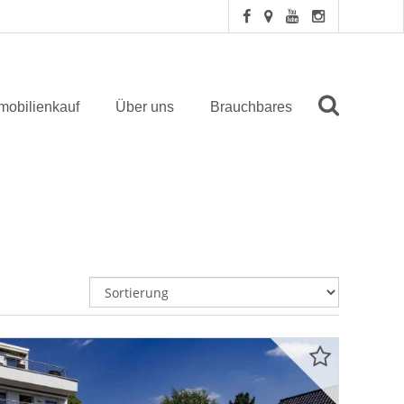
mobilienkauf
Über uns
Brauchbares