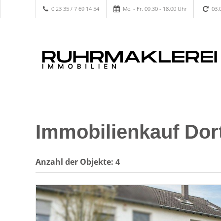
0 23 35 / 7 69 14 54
Mo. - Fr. 09.30 - 18.00 Uhr
03.
Immobilienkauf Do
Anzahl der
Objekte:
4