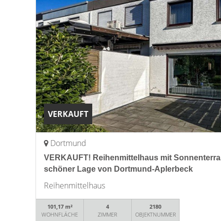
VERKAUFT
Dortmund
VERKAUFT! Reihenmittelhaus mit Sonnenterra
schöner Lage von Dortmund-Aplerbeck
Reihenmittelhaus
101,17 m²
4
2180
WOHNFLÄCHE
ZIMMER
OBJEKTNUMMER