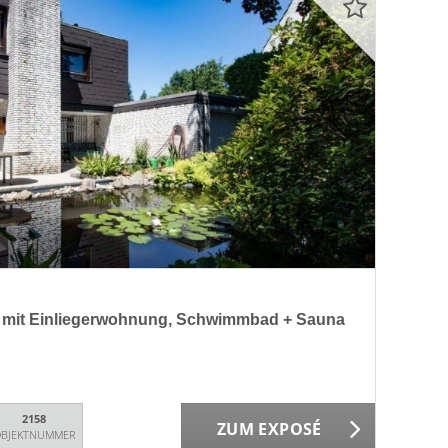
mit Einliegerwohnung, Schwimmbad + Sauna
2158
ZUM EXPOSÉ
BJEKTNUMMER