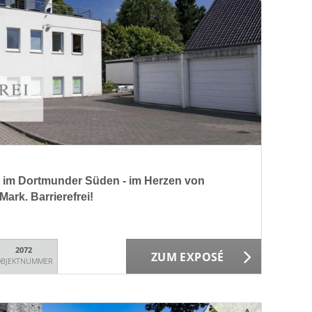
m Dortmunder Süden - im Herzen von
ark. Barrierefrei!
2072
ZUM EXPOSÉ
BJEKTNUMMER