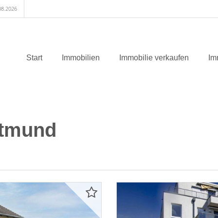
08.2026
Start
Immobilien
Immobilie verkaufen
Im
rtmund