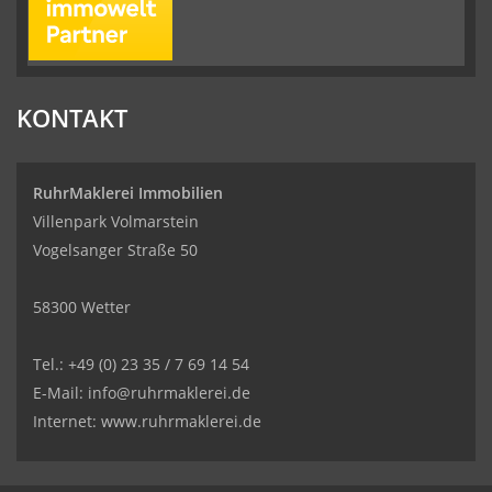
KONTAKT
RuhrMaklerei Immobilien
Villenpark Volmarstein
Vogelsanger Straße 50
58300 Wetter
Tel.: +49 (0) 23 35 / 7 69 14 54
E-Mail: info@ruhrmaklerei.de
Internet: www.ruhrmaklerei.de