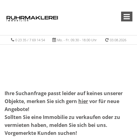
0 23 35 / 7 69 14 54
Mo. - Fr. 09.30 - 18.00 Uhr
03.08.2026
Ihre Suchanfrage passt leider auf keines unserer
Objekte, merken Sie sich gern
hier
vor für neue
Angebote!
Sollten Sie eine Immobilie zu verkaufen oder zu
vermieten haben, melden Sie sich bei uns.
Vorgemerkte Kunden suchen!