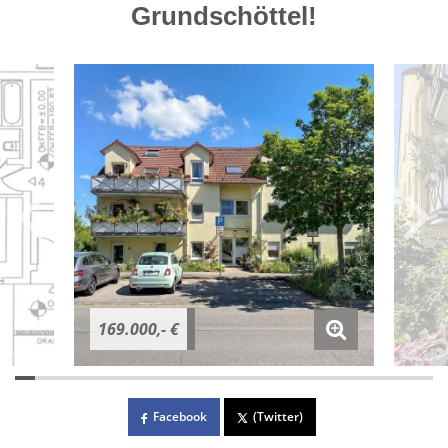
Grundschöttel!
169.000,- €
Facebook
(Twitter)