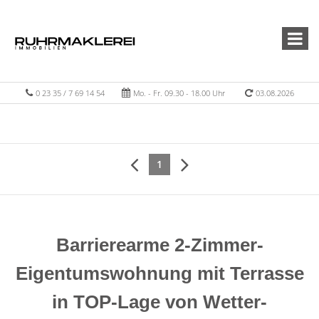
0 23 35 / 7 69 14 54
Mo. - Fr. 09.30 - 18.00 Uhr
03.08.2026
1
Barrierearme 2-Zimmer-
Eigentumswohnung mit Terrasse
in TOP-Lage von Wetter-