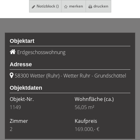
Notizblock (
)
merken
drucken
Objektart
Erdgeschosswohnung
Adresse
58300 Wetter (Ruhr) - Wetter Ruhr - Grundschöttel
Objektdaten
Objekt-Nr.
Wohnfläche
(ca.)
1149
56,05 m²
Zimmer
Kaufpreis
2
169.000,- €