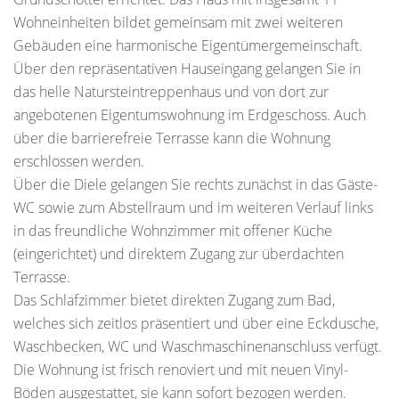
Wohneinheiten bildet gemeinsam mit zwei weiteren
Gebäuden eine harmonische Eigentümergemeinschaft.
Über den repräsentativen Hauseingang gelangen Sie in
das helle Natursteintreppenhaus und von dort zur
angebotenen Eigentumswohnung im Erdgeschoss. Auch
über die barrierefreie Terrasse kann die Wohnung
erschlossen werden.
Über die Diele gelangen Sie rechts zunächst in das Gäste-
WC sowie zum Abstellraum und im weiteren Verlauf links
in das freundliche Wohnzimmer mit offener Küche
(eingerichtet) und direktem Zugang zur überdachten
Terrasse.
Das Schlafzimmer bietet direkten Zugang zum Bad,
welches sich zeitlos präsentiert und über eine Eckdusche,
Waschbecken, WC und Waschmaschinenanschluss verfügt.
Die Wohnung ist frisch renoviert und mit neuen Vinyl-
Böden ausgestattet, sie kann sofort bezogen werden.