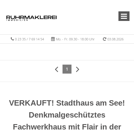
0 23 35 / 7 69 14 54
Mo. - Fr. 09.30 - 18.00 Uhr
03.08.2026
1
VERKAUFT! Stadthaus am See!
Denkmalgeschütztes
Fachwerkhaus mit Flair in der