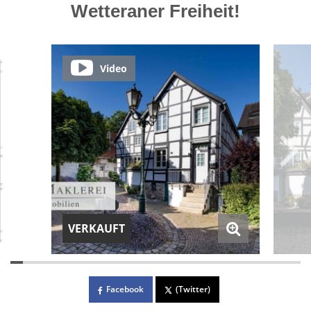
Wetteraner Freiheit!
Video
VERKAUFT
Facebook
(Twitter)