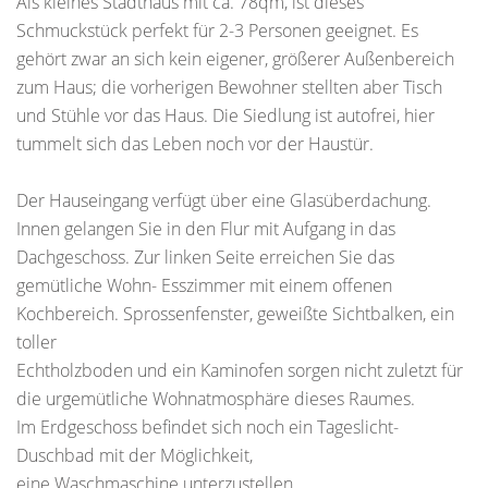
Als kleines Stadthaus mit ca. 78qm, ist dieses
Schmuckstück perfekt für 2-3 Personen geeignet. Es
gehört zwar an sich kein eigener, größerer Außenbereich
zum Haus; die vorherigen Bewohner stellten aber Tisch
und Stühle vor das Haus. Die Siedlung ist autofrei, hier
tummelt sich das Leben noch vor der Haustür.
Der Hauseingang verfügt über eine Glasüberdachung.
Innen gelangen Sie in den Flur mit Aufgang in das
Dachgeschoss. Zur linken Seite erreichen Sie das
gemütliche Wohn- Esszimmer mit einem offenen
Kochbereich. Sprossenfenster, geweißte Sichtbalken, ein
toller
Echtholzboden und ein Kaminofen sorgen nicht zuletzt für
die urgemütliche Wohnatmosphäre dieses Raumes.
Im Erdgeschoss befindet sich noch ein Tageslicht-
Duschbad mit der Möglichkeit,
eine Waschmaschine unterzustellen.