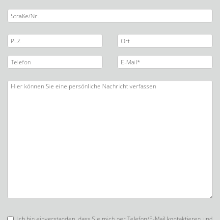
Ich bin einverstanden, dass Sie mich per Telefon/E-Mail kontaktieren und