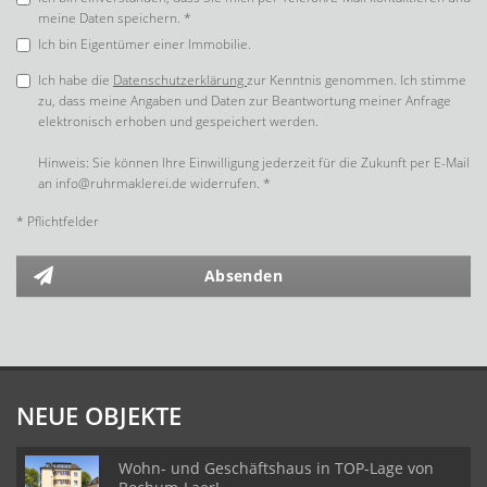
meine Daten speichern. *
Ich bin Eigentümer einer Immobilie.
Ich habe die
Datenschutzerklärung
zur Kenntnis genommen. Ich stimme
zu, dass meine Angaben und Daten zur Beantwortung meiner Anfrage
elektronisch erhoben und gespeichert werden.
Hinweis: Sie können Ihre Einwilligung jederzeit für die Zukunft per E-Mail
an info@ruhrmaklerei.de widerrufen. *
* Pflichtfelder
Absenden
NEUE OBJEKTE
Wohn- und Geschäftshaus in TOP-Lage von