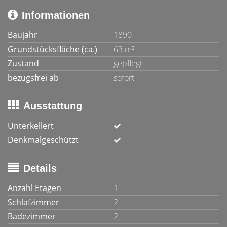
Informationen
Baujahr
1890
Grundstücksfläche (ca.)
63 m²
Zustand
gepflegt
bezugsfrei ab
sofort
Ausstattung
Unterkellert
Denkmalgeschützt
Details
Anzahl Etagen
1
Schlafzimmer
2
Badezimmer
2