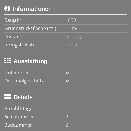
Informationen
Baujahr
1890
Grundstücksfläche (ca.)
63 m²
Zustand
gepflegt
bezugsfrei ab
sofort
Ausstattung
Unterkellert
Denkmalgeschützt
Details
Anzahl Etagen
1
Schlafzimmer
2
Badezimmer
2