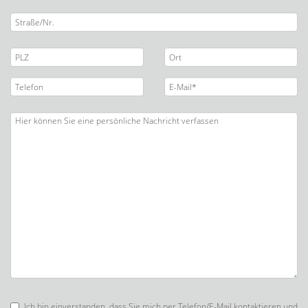
Ich bin einverstanden, dass Sie mich per Telefon/E-Mail kontaktieren und