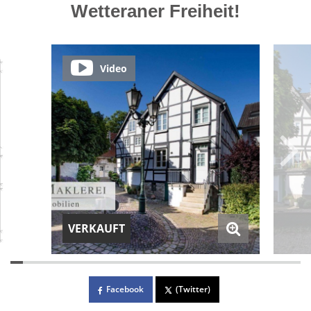
Wetteraner Freiheit!
Video
VERKAUFT
Facebook
(Twitter)