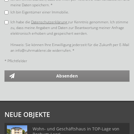
meine Daten speichern. *
Ich bin Eigentümer einer Immobilie.
Ich habe die
Datenschutzerklärung
zur Kenntnis genommen. Ich stimme
zu, dass meine Angaben und Daten zur Beantwortung meiner Anfrage
elektronisch erhoben und gespeichert werden.
Hinweis: Sie können Ihre Einwilligung jederzeit für die Zukunft per E-Mail
an info@ruhrmaklerei.de widerrufen. *
* Pflichtfelder
Absenden
NEUE OBJEKTE
Wohn- und Geschäftshaus in TOP-Lage von