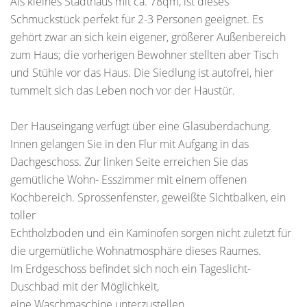
Als kleines Stadthaus mit ca. 78qm, ist dieses
Schmuckstück perfekt für 2-3 Personen geeignet. Es
gehört zwar an sich kein eigener, größerer Außenbereich
zum Haus; die vorherigen Bewohner stellten aber Tisch
und Stühle vor das Haus. Die Siedlung ist autofrei, hier
tummelt sich das Leben noch vor der Haustür.
Der Hauseingang verfügt über eine Glasüberdachung.
Innen gelangen Sie in den Flur mit Aufgang in das
Dachgeschoss. Zur linken Seite erreichen Sie das
gemütliche Wohn- Esszimmer mit einem offenen
Kochbereich. Sprossenfenster, geweißte Sichtbalken, ein
toller
Echtholzboden und ein Kaminofen sorgen nicht zuletzt für
die urgemütliche Wohnatmosphäre dieses Raumes.
Im Erdgeschoss befindet sich noch ein Tageslicht-
Duschbad mit der Möglichkeit,
eine Waschmaschine unterzustellen.