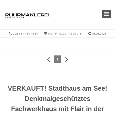
0 23 35 / 7 69 14 54
Mo. - Fr. 09.30 - 18.00 Uhr
03.08.2026
1
VERKAUFT! Stadthaus am See!
Denkmalgeschütztes
Fachwerkhaus mit Flair in der