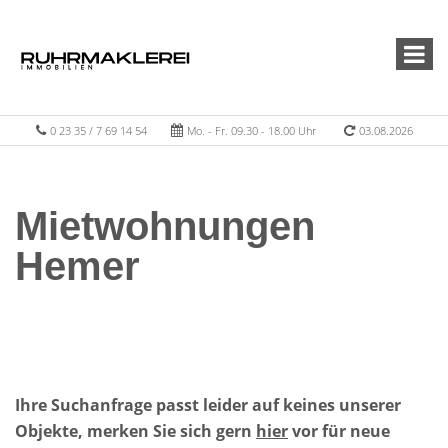
0 23 35 / 7 69 14 54
Mo. - Fr. 09.30 - 18.00 Uhr
03.08.2026
Mietwohnungen
Hemer
Ihre Suchanfrage passt leider auf keines unserer
Objekte, merken Sie sich gern
hier
vor für neue