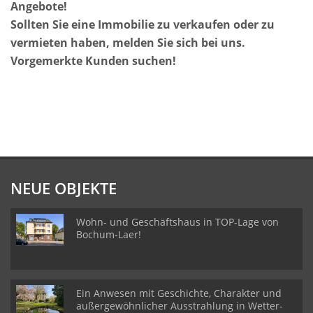
Angebote!
Sollten Sie eine Immobilie zu verkaufen oder zu
vermieten haben, melden Sie sich bei uns.
Vorgemerkte Kunden suchen!
NEUE OBJEKTE
Wohn- und Geschäftshaus in TOP-Lage von
Bochum-Laer!
Ein Anwesen mit Geschichte, Charakter und
außergewöhnlicher Ausstrahlung in Wetter-