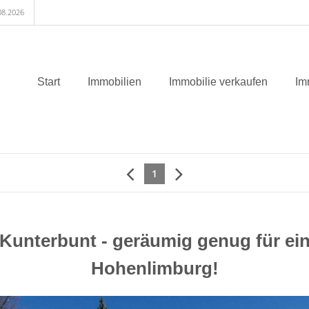
08.2026
Start
Immobilien
Immobilie verkaufen
Im
1
Kunterbunt - geräumig genug für ei
Hohenlimburg!