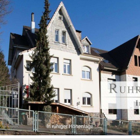
In ruhiger Höhenlage