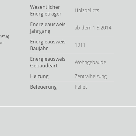
Wesentlicher
Holzpellets
Energieträger
Energieausweis
ab dem 1.5.2014
Jahrgang
m²*a)
Energieausweis
arf
1911
Baujahr
Energieausweis
Wohngebäude
Gebäudeart
Heizung
Zentralheizung
Befeuerung
Pellet