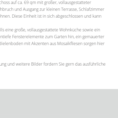
oss auf ca. 69 qm mit großer, vollausgestatteter
ruch und Ausgang zur kleinen Terrasse, Schlafzimmer
nen. Diese Einheit ist in sich abgeschlossen und kann
ls eine große, vollausgestattete Wohnküche sowie ein
tiefe Fensterelemente zum Garten hin, ein gemauerter
zdielenboden mit Akzenten aus Mosaikfliesen sorgen hier
ung und weitere Bilder fordern Sie gern das ausführliche