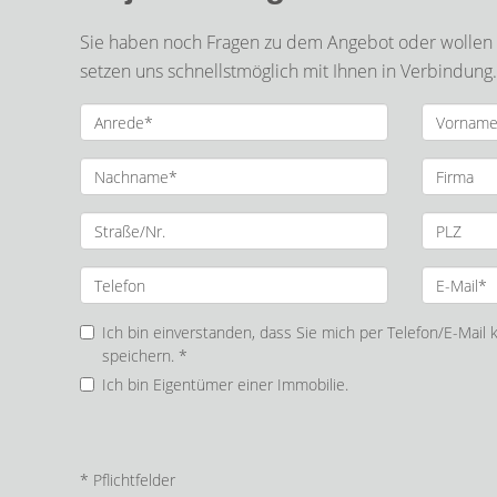
Sie haben noch Fragen zu dem Angebot oder wollen e
setzen uns schnellstmöglich mit Ihnen in Verbindung.
Ich bin einverstanden, dass Sie mich per Telefon/E-Mail
speichern. *
Ich bin Eigentümer einer Immobilie.
* Pflichtfelder