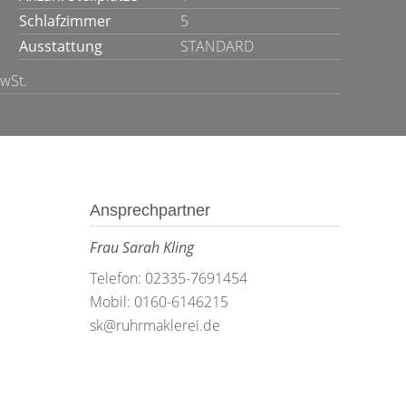
Schlafzimmer
5
Ausstattung
STANDARD
MwSt.
Ansprechpartner
Frau Sarah Kling
Telefon: 02335-7691454
Mobil: 0160-6146215
sk@ruhrmaklerei.de