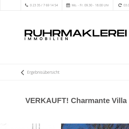
0 23 35 / 7 69 14 54
Mo. - Fr. 09.30 - 18.00 Uhr
03.
Ergebnisübersicht
VERKAUFT! Charmante Villa 