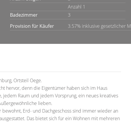
Anzahl 1
Badezimmer
3
Provision für Käufer
3.57% inklusive gesetzlicher 
burg, Ortsteil Oege.
sicht hervor, denn die Eigentümer haben sich im Haus
che, jedem Raum und jedem Vorsprung, ein neues kreatives
 Außergewöhnliche lieben.
r bewohnt, Erd- und Dachgeschoss sind immer wieder an
ausgestattet. Das bietet sich für ein Wohnen mit mehreren