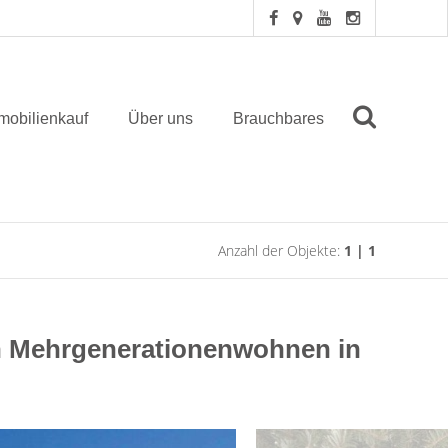
mobilienkauf
Über uns
Brauchbares
Anzahl der Objekte:
1 | 1
n Mehrgenerationenwohnen in