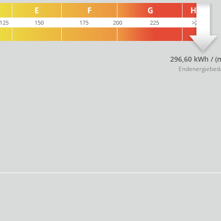
296,60 kWh / (
Endenergiebed