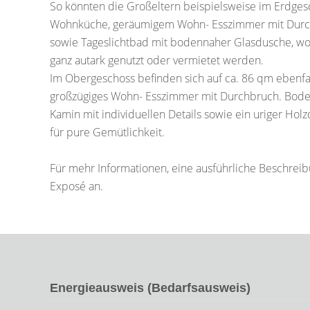
So könnten die Großeltern beispielsweise im Erdgesch
Wohnküche, geräumigem Wohn- Esszimmer mit Durchb
sowie Tageslichtbad mit bodennaher Glasdusche, woh
ganz autark genutzt oder vermietet werden.
Im Obergeschoss befinden sich auf ca. 86 qm ebenfal
großzügiges Wohn- Esszimmer mit Durchbruch. Boden
Kamin mit individuellen Details sowie ein uriger Hol
für pure Gemütlichkeit.
Für mehr Informationen, eine ausführliche Beschreib
Exposé an.
Energieausweis (Bedarfsausweis)