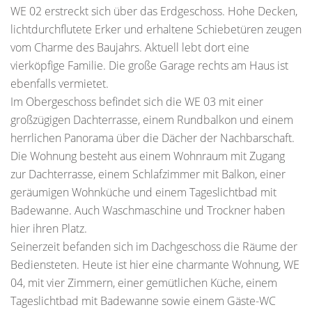
WE 02 erstreckt sich über das Erdgeschoss. Hohe Decken,
lichtdurchflutete Erker und erhaltene Schiebetüren zeugen
vom Charme des Baujahrs. Aktuell lebt dort eine
vierköpfige Familie. Die große Garage rechts am Haus ist
ebenfalls vermietet.
Im Obergeschoss befindet sich die WE 03 mit einer
großzügigen Dachterrasse, einem Rundbalkon und einem
herrlichen Panorama über die Dächer der Nachbarschaft.
Die Wohnung besteht aus einem Wohnraum mit Zugang
zur Dachterrasse, einem Schlafzimmer mit Balkon, einer
geräumigen Wohnküche und einem Tageslichtbad mit
Badewanne. Auch Waschmaschine und Trockner haben
hier ihren Platz.
Seinerzeit befanden sich im Dachgeschoss die Räume der
Bediensteten. Heute ist hier eine charmante Wohnung, WE
04, mit vier Zimmern, einer gemütlichen Küche, einem
Tageslichtbad mit Badewanne sowie einem Gäste-WC