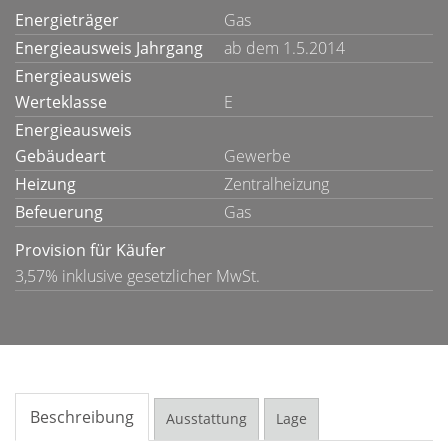
Energieträger
Gas
Energieausweis Jahrgang
ab dem 1.5.2014
Energieausweis
Werteklasse
E
Energieausweis
Gebäudeart
Gewerbe
Heizung
Zentralheizung
Befeuerung
Gas
Provision für Käufer
3,57% inklusive gesetzlicher MwSt.
Beschreibung
Ausstattung
Lage