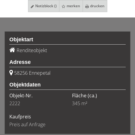
Notizblock (
)
merken
drucken
Objektart
Renditeobjekt
Adresse
58256 Ennepetal
Objektdaten
Objekt-Nr.
Fläche
(ca.)
2222
345 m²
Kaufpreis
Preis auf Anfrage