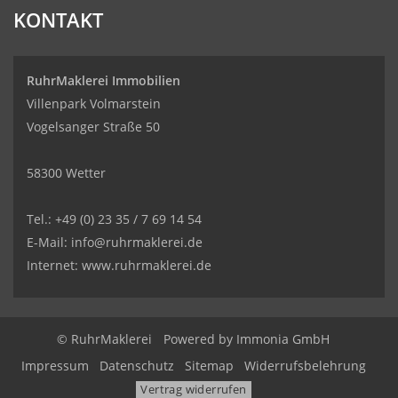
KONTAKT
RuhrMaklerei Immobilien
Villenpark Volmarstein
Vogelsanger Straße 50
58300 Wetter
Tel.: +49 (0) 23 35 / 7 69 14 54
E-Mail: info@ruhrmaklerei.de
Internet: www.ruhrmaklerei.de
© RuhrMaklerei
Powered by
Immonia GmbH
Impressum
Datenschutz
Sitemap
Widerrufsbelehrung
Vertrag widerrufen