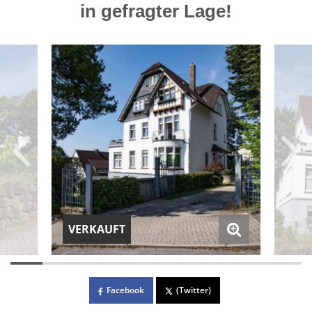
in gefragter Lage!
VERKAUFT
Facebook
(Twitter)