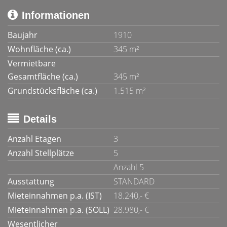
Informationen
Baujahr
1910
Wohnfläche (ca.)
345 m²
Vermietbare
Gesamtfläche (ca.)
345 m²
Grundstücksfläche (ca.)
1.515 m²
Details
Anzahl Etagen
3
Anzahl Stellplätze
5
Anzahl 5
Ausstattung
STANDARD
Mieteinnahmen p.a. (IST)
18.240,- €
Mieteinnahmen p.a. (SOLL)
28.980,- €
Wesentlicher