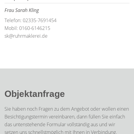
Frau Sarah Kling
Telefon: 02335-7691454
Mobil: 0160-6146215
sk@ruhrmaklerei.de
Objektanfrage
Sie haben noch Fragen zu dem Angebot oder wollen einen
Besichtigungstermin vereinbaren, dann füllen Sie einfach
das untenstehende Formular vollständig aus und wir
setzen uns schnellstmöglich mit Ihnen in Verbindung.