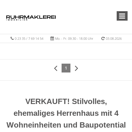
0 23 35 / 7 69 14 54
Mo. - Fr. 09.30 - 18.00 Uhr
03.08.2026
1
VERKAUFT! Stilvolles,
ehemaliges Herrenhaus mit 4
Wohneinheiten und Baupotential