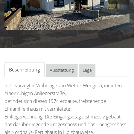
Beschreibung
Ausstattung
Lage
In bevorzugter Wohnlage von Wetter-Wengern, inmitten
einer ruhigen Anliegerstraße,
befindet sich dieses 1974 erbaute, freistehende
Einfamilienhaus mit vermieteter
Einliegerwohnung. Die Eingangsetage ist massiv gebaut,
das darüberliegende Erdgeschoss und das Dachgeschoss
als Nordhaus- Fertighaus in Holzbauweise.