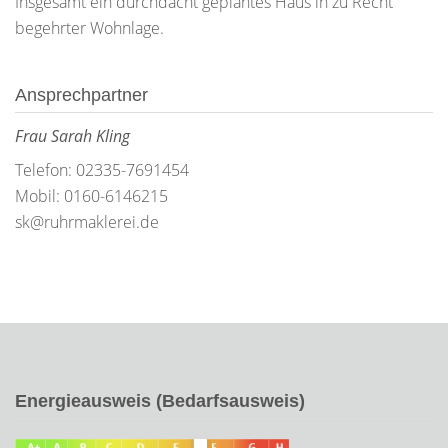
Insgesamt ein durchdacht geplantes Haus in zu Recht
begehrter Wohnlage.
Ansprechpartner
Frau Sarah Kling
Telefon: 02335-7691454
Mobil: 0160-6146215
sk@ruhrmaklerei.de
Energieausweis (Bedarfsausweis)