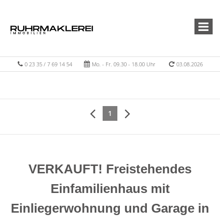
0 23 35 / 7 69 14 54
Mo. - Fr. 09.30 - 18.00 Uhr
03.08.2026
1
VERKAUFT! Freistehendes
Einfamilienhaus mit
Einliegerwohnung und Garage in