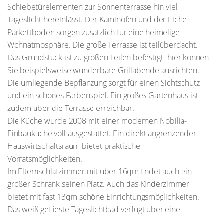
Schiebetürelementen zur Sonnenterrasse hin viel
Tageslicht hereinlässt. Der Kaminofen und der Eiche-
Parkettboden sorgen zusätzlich für eine heimelige
Wohnatmosphäre. Die große Terrasse ist teilüberdacht.
Das Grundstück ist zu großen Teilen befestigt- hier können
Sie beispielsweise wunderbare Grillabende ausrichten.
Die umliegende Bepflanzung sorgt für einen Sichtschutz
und ein schönes Farbenspiel. Ein großes Gartenhaus ist
zudem über die Terrasse erreichbar.
Die Küche wurde 2008 mit einer modernen Nobilia-
Einbauküche voll ausgestattet. Ein direkt angrenzender
Hauswirtschaftsraum bietet praktische
Vorratsmöglichkeiten.
Im Elternschlafzimmer mit über 16qm findet auch ein
großer Schrank seinen Platz. Auch das Kinderzimmer
bietet mit fast 13qm schöne Einrichtungsmöglichkeiten.
Das weiß geflieste Tageslichtbad verfügt über eine