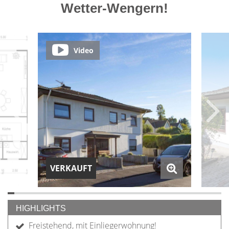
Wetter-Wengern!
Video
VERKAUFT
HIGHLIGHTS
Freistehend, mit Einliegerwohnung!