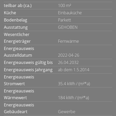
teilbar ab (ca.)
100 m²
Küche
Einbauküche
Bodenbelag
Parkett
Ausstattung
GEHOBEN
Wesentlicher
Energieträger
Fernwärme
Energieausweis
Ausstelldatum
2022-04-26
Energieausweis gültig bis
26.04.2032
Energieausweis Jahrgang
ab dem 1.5.2014
Energieausweis
Stromwert
35.4 kWh / (m²*a)
Energieausweis
Wärmewert
184 kWh / (m²*a)
Energieausweis
Gebäudeart
Gewerbe