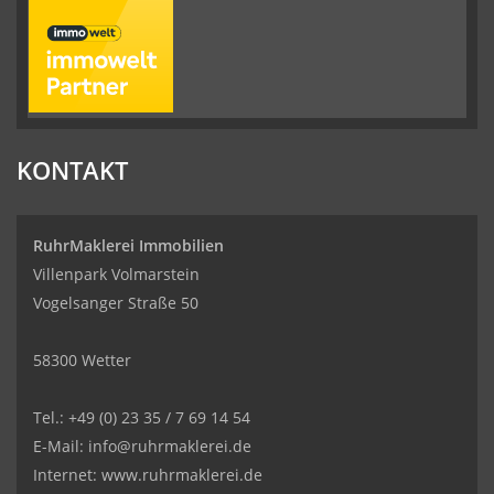
KONTAKT
RuhrMaklerei Immobilien
Villenpark Volmarstein
Vogelsanger Straße 50
58300 Wetter
Tel.: +49 (0) 23 35 / 7 69 14 54
E-Mail: info@ruhrmaklerei.de
Internet: www.ruhrmaklerei.de