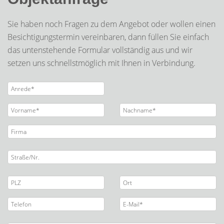
Sie haben noch Fragen zu dem Angebot oder wollen einen
Besichtigungstermin vereinbaren, dann füllen Sie einfach
das untenstehende Formular vollständig aus und wir
setzen uns schnellstmöglich mit Ihnen in Verbindung.