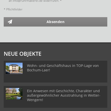
an info@ruhrmaklerei.de widerrufen. *
* Pflichtfelder
Absenden
NEUE OBJEKTE
Wohn- und Geschäftshaus in TOP-Lage von
Bochum-Laer!
Ein Anwesen mit Geschichte, Charakter und
außergewöhnlicher Ausstrahlung in Wetter-
Wengern!