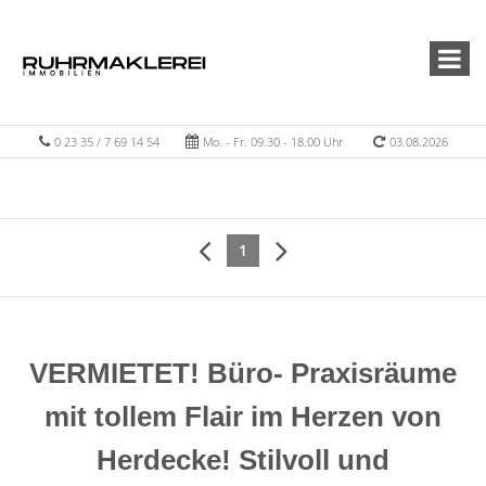
0 23 35 / 7 69 14 54
Mo. - Fr. 09.30 - 18.00 Uhr
03.08.2026
1
VERMIETET! Büro- Praxisräume
mit tollem Flair im Herzen von
Herdecke! Stilvoll und