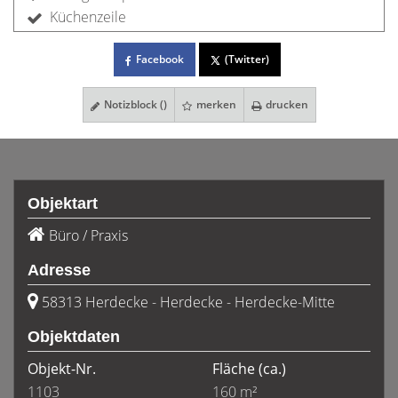
Küchenzeile
Facebook
(Twitter)
Notizblock (
)
merken
drucken
Objektart
Büro / Praxis
Adresse
58313 Herdecke - Herdecke - Herdecke-Mitte
Objektdaten
Objekt-Nr.
Fläche
(ca.)
1103
160 m²