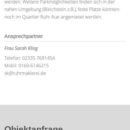
werden. Weitere Parkmöglichkeiten finden sich in der
nahen Umgebung (Bleichstein z.B.), feste Plätze könnten
noch im Quartier Ruhr Aue angemietet werden.
Ansprechpartner
Frau Sarah Kling
Telefon: 02335-7691454
Mobil: 0160-6146215
sk@ruhrmaklerei.de
Objektanfrage