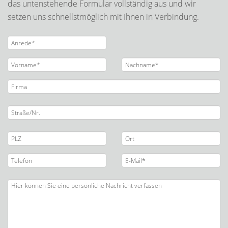
das untenstehende Formular vollständig aus und wir
setzen uns schnellstmöglich mit Ihnen in Verbindung.