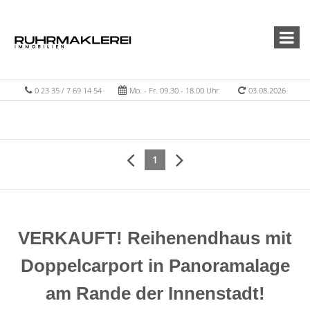
0 23 35 / 7 69 14 54
Mo. - Fr. 09.30 - 18.00 Uhr
03.08.2026
1
VERKAUFT! Reihenendhaus mit
Doppelcarport in Panoramalage
am Rande der Innenstadt!