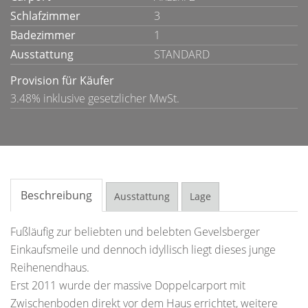
Schlafzimmer
3
Badezimmer
1
Ausstattung
STANDARD
Provision für Käufer
3.48% inklusive gesetzlicher MwSt.
Beschreibung
Ausstattung
Lage
Fußläufig zur beliebten und belebten Gevelsberger
Einkaufsmeile und dennoch idyllisch liegt dieses junge
Reihenendhaus.
Erst 2011 wurde der massive Doppelcarport mit
Zwischenboden direkt vor dem Haus errichtet, weitere