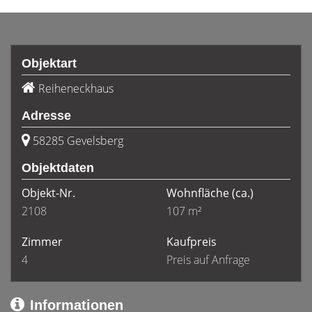
Objektart
Reiheneckhaus
Adresse
58285 Gevelsberg
Objektdaten
Objekt-Nr.
Wohnfläche
(ca.)
2108
107 m²
Zimmer
Kaufpreis
4
Preis auf Anfrage
Informationen