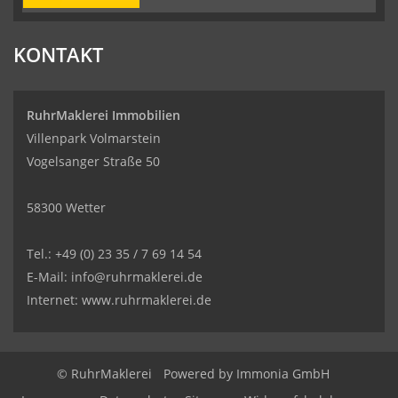
KONTAKT
RuhrMaklerei Immobilien
Villenpark Volmarstein
Vogelsanger Straße 50
58300 Wetter
Tel.: +49 (0) 23 35 / 7 69 14 54
E-Mail: info@ruhrmaklerei.de
Internet: www.ruhrmaklerei.de
© RuhrMaklerei
Powered by
Immonia GmbH