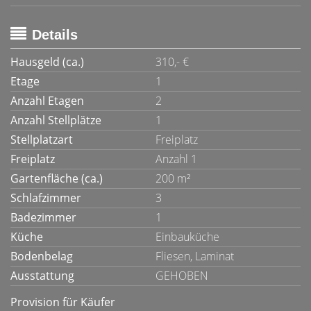
Details
Hausgeld (ca.)
310,- €
Etage
1
Anzahl Etagen
2
Anzahl Stellplätze
1
Stellplatzart
Freiplatz
Freiplatz
Anzahl 1
Gartenfläche (ca.)
200 m²
Schlafzimmer
3
Badezimmer
1
Küche
Einbauküche
Bodenbelag
Fliesen, Laminat
Ausstattung
GEHOBEN
Provision für Käufer