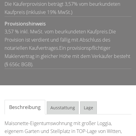
Die Käuferprovision beträgt 3,57% vom beurkundeten
Kaufpreis (inklusive 19% MwSt.)
Provisionshinweis
3,57 % inkl. MwSt. vom beurkundeten Kaufpreis.Die
Provision ist verdient und fällig mit Abschluss des
notariellen Kaufvertrages.Ein provisionspflichtiger
Maklervertrag in gleicher Höhe mit dem Verkäufer besteht
(§ 656c BGB).
Beschreibung
Ausstattung
Lage
Maisonette-Eigentumswohnung mit großer Loggia,
eigenem Garten und Stellplatz in TOP-Lage von Witten,