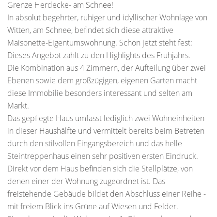
Grenze Herdecke- am Schnee!
In absolut begehrter, ruhiger und idyllischer Wohnlage von
Witten, am Schnee, befindet sich diese attraktive
Maisonette-Eigentumswohnung. Schon jetzt steht fest:
Dieses Angebot zählt zu den Highlights des Frühjahrs.
Die Kombination aus 4 Zimmern, der Aufteilung über zwei
Ebenen sowie dem großzügigen, eigenen Garten macht
diese Immobilie besonders interessant und selten am
Markt.
Das gepflegte Haus umfasst lediglich zwei Wohneinheiten
in dieser Haushälfte und vermittelt bereits beim Betreten
durch den stilvollen Eingangsbereich und das helle
Steintreppenhaus einen sehr positiven ersten Eindruck.
Direkt vor dem Haus befinden sich die Stellplätze, von
denen einer der Wohnung zugeordnet ist. Das
freistehende Gebäude bildet den Abschluss einer Reihe -
mit freiem Blick ins Grüne auf Wiesen und Felder.