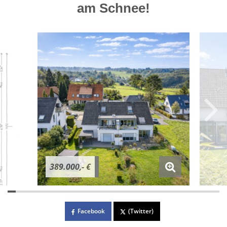
am Schnee!
389.000,- €
Facebook
(Twitter)