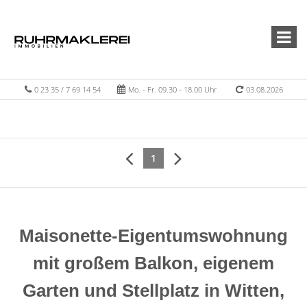
0 23 35 / 7 69 14 54
Mo. - Fr. 09.30 - 18.00 Uhr
03.08.2026
1
Maisonette-Eigentumswohnung
mit großem Balkon, eigenem
Garten und Stellplatz in Witten,