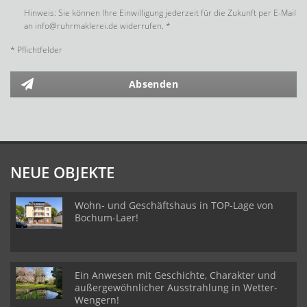
Hinweis: Sie können Ihre Einwilligung jederzeit für die Zukunft per E-Mail
an info@ruhrmaklerei.de widerrufen. *
* Pflichtfelder
Absenden
NEUE OBJEKTE
Wohn- und Geschäftshaus in TOP-Lage von
Bochum-Laer!
Ein Anwesen mit Geschichte, Charakter und
außergewöhnlicher Ausstrahlung in Wetter-
Wengern!