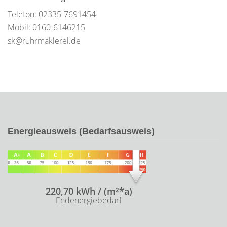
Telefon: 02335-7691454
Mobil: 0160-6146215
sk@ruhrmaklerei.de
Energieausweis (Bedarfsausweis)
220,70 kWh / (m²*a)
Endenergiebedarf