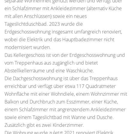
separate Wohneinheit genutzt werden und verfügt über
ein Schlafzimmer mit Ankleidezimmer (alternativ Küche
mit allen Anschlüssen) sowie ein neues
Tageslichtduschbad. 2023 wurde die
Erdgeschosswohnung insgesamt umfangreich renoviert,
wobei die Elektrik und das Hauptbadezimmer nicht
modernisiert wurden.
Das Kellergeschoss ist von der Erdgeschosswohnung und
vom Treppenhaus aus zugänglich und bietet
Abstellkellerräume und eine Waschküche.
Die Dachgeschosswohnung ist über das Treppenhaus
erreichbar und verfügt über etwa 117 Quadratmeter
Wohnfläche mit einer Wohndiele, einem Wohnzimmer mit
Balkon und Durchbruch zum Esszimmer, einer Küche,
einem Schlafzimmer mit angrenzendem Ankleidezimmer
sowie einem Tageslichtbad mit Wanne und Dusche.
Zusätzlich gibt es zwei Kinderzimmer.
Die Wohnung wurde zuletzt 2021 renoviert (Elektrik,