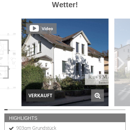
Wetter!
Video
VERKAUFT
HIGHLIGHTS
903qm Grundstück