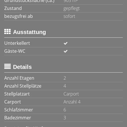
Grundstücksfläche (ca.)
903 m²
Zustand
gepflegt
bezugsfrei ab
sofort
Ausstattung
Unterkellert
Gäste-WC
Details
Anzahl Etagen
2
Anzahl Stellplätze
4
Stellplatzart
Carport
Carport
Anzahl 4
Schlafzimmer
6
Badezimmer
3