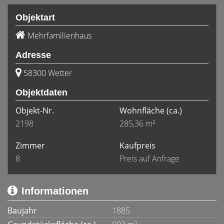
Objektart
Mehrfamilienhaus
Adresse
58300 Wetter
Objektdaten
Objekt-Nr.
Wohnfläche
(ca.)
2198
285,36 m²
Zimmer
Kaufpreis
8
Preis auf Anfrage
Informationen
Baujahr
1885