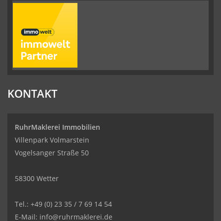
KONTAKT
RuhrMaklerei Immobilien
Villenpark Volmarstein
Vogelsanger Straße 50
58300 Wetter
Tel.: +49 (0) 23 35 / 7 69 14 54
E-Mail: info@ruhrmaklerei.de